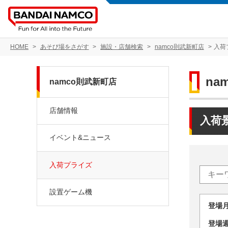
HOME
あそび場をさがす
施設・店舗検索
namco則武新町店
入荷
na
namco則武新町店
店舗情報
入荷
イベント&ニュース
入荷プライズ
設置ゲーム機
登場
登場