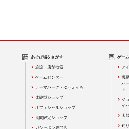
あそび場をさがす
ゲー
施設・店舗検索
アイ
ゲームセンター
機
バ
テーマパーク・ゆうえんち
ト
体験型ショップ
ジ
イ
オフィシャルショップ
太
期間限定ショップ
釣
ガシャポン専門店