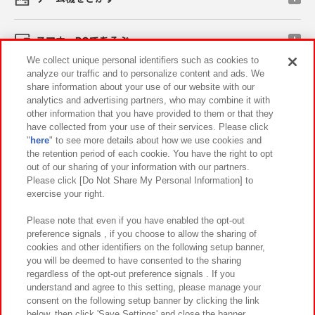
スマホ・PCであそぶ
We collect unique personal identifiers such as cookies to
analyze our traffic and to personalize content and ads. We
イベント・キャンペーン
share information about your use of our website with our
analytics and advertising partners, who may combine it with
other information that you have provided to them or that they
have collected from your use of their services. Please click
"
here
" to see more details about how we use cookies and
関連会社
サステナビリティ
サイトポリシー
the retention period of each cookie. You have the right to opt
out of our sharing of your information with our partners.
プライバシーポリシー
ウェブアクセシビリティ方針と検証結果
Please click [Do Not Share My Personal Information] to
exercise your right.
お取引先さまとともに
食品のご提供について
カスタマーハラスメント対応方針
よくあるご質問・お問い合わせ
Please note that even if you have enabled the opt-out
preference signals , if you choose to allow the sharing of
cookies and other identifiers on the following setup banner,
you will be deemed to have consented to the sharing
regardless of the opt-out preference signals . If you
understand and agree to this setting, please manage your
consent on the following setup banner by clicking the link
below, then click 'Save Settings' and close the banner.