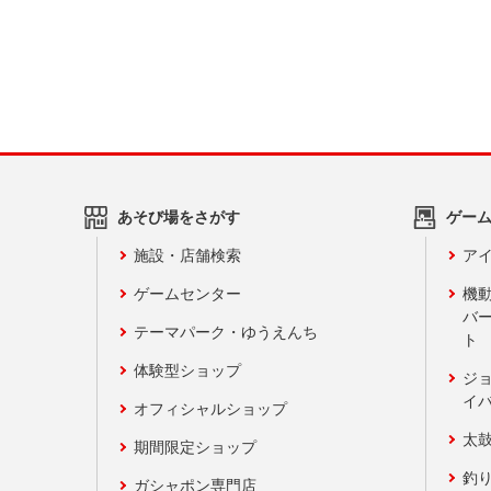
あそび場をさがす
ゲー
施設・店舗検索
アイ
ゲームセンター
機
バ
テーマパーク・ゆうえんち
ト
体験型ショップ
ジ
イ
オフィシャルショップ
太
期間限定ショップ
釣
ガシャポン専門店