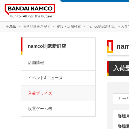
HOME
あそび場をさがす
施設・店舗検索
namco則武新町店
入荷
na
namco則武新町店
店舗情報
入荷
イベント&ニュース
入荷プライズ
設置ゲーム機
登場
登場