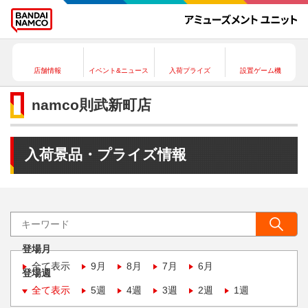
店舗情報
イベント&ニュース
入荷プライズ
設置ゲーム機
namco則武新町店
入荷景品・プライズ情報
登場月
全て表示
9月
8月
7月
6月
登場週
全て表示
5週
4週
3週
2週
1週