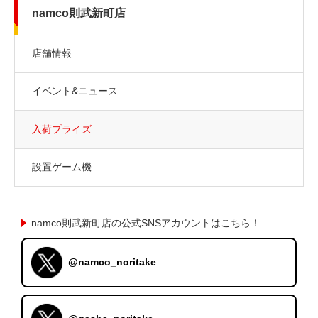
namco則武新町店
店舗情報
イベント&ニュース
入荷プライズ
設置ゲーム機
namco則武新町店の公式SNSアカウントはこちら！
@namco_noritake