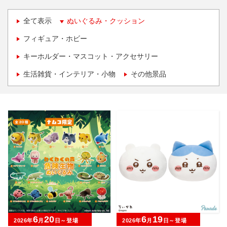
全て表示
ぬいぐるみ・クッション
フィギュア・ホビー
キーホルダー・マスコット・アクセサリー
生活雑貨・インテリア・小物
その他景品
6
20
6
19
2026年
月
日～登場
2026年
月
日～登場