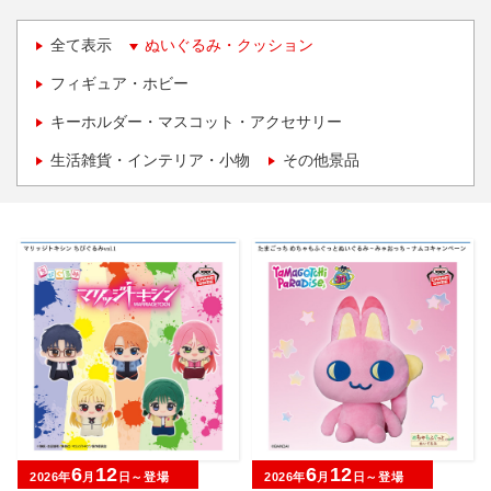
全て表示
ぬいぐるみ・クッション
フィギュア・ホビー
キーホルダー・マスコット・アクセサリー
生活雑貨・インテリア・小物
その他景品
6
12
6
12
2026年
月
日～登場
2026年
月
日～登場