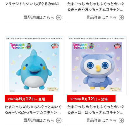
マリッジトキシン ちびぐるみvol.1
たまごっち めちゃもふぐっとぬいぐ
るみ～みゃおっち～ナムコキャンペ
ーン
6
12
6
12
2026年
月
日～登場
2026年
月
日～登場
たまごっち めちゃもふぐっとぬいぐ
たまごっち めちゃもふぐっとぬいぐ
るみ～いるかっち～ナムコキャンペ
るみ～ほーほっち～ナムコキャンペ
ーン
ーン