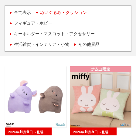
全て表示
ぬいぐるみ・クッション
フィギュア・ホビー
キーホルダー・マスコット・アクセサリー
生活雑貨・インテリア・小物
その他景品
6
6
6
5
2026年
月
日～登場
2026年
月
日～登場