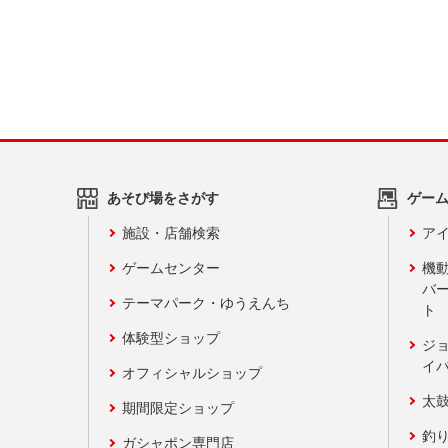
あそび場をさがす
ゲー
施設・店舗検索
アイ
ゲームセンター
機
バ
テーマパーク・ゆうえんち
ト
体験型ショップ
ジ
イ
オフィシャルショップ
太
期間限定ショップ
釣
ガシャポン専門店