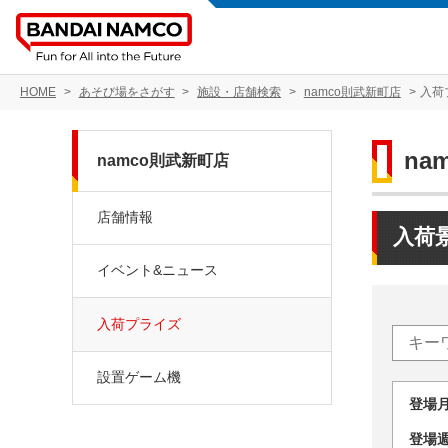
HOME
あそび場をさがす
施設・店舗検索
namco則武新町店
入荷
na
namco則武新町店
店舗情報
入荷
イベント&ニュース
入荷プライズ
設置ゲーム機
登場
登場