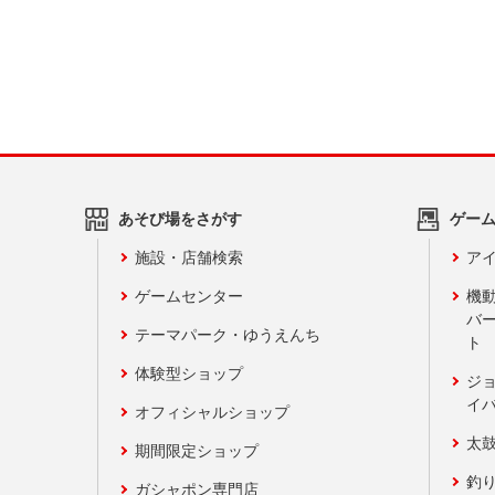
あそび場をさがす
ゲー
施設・店舗検索
アイ
ゲームセンター
機
バ
テーマパーク・ゆうえんち
ト
体験型ショップ
ジ
イ
オフィシャルショップ
太
期間限定ショップ
釣
ガシャポン専門店