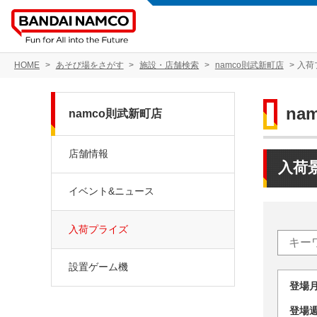
HOME
あそび場をさがす
施設・店舗検索
namco則武新町店
入荷
na
namco則武新町店
店舗情報
入荷
イベント&ニュース
入荷プライズ
設置ゲーム機
登場
登場