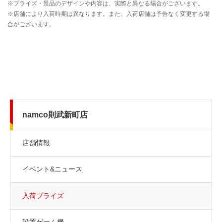
namco則武新町店
店舗情報
イベント&ニュース
入荷プライズ
設置ゲーム機