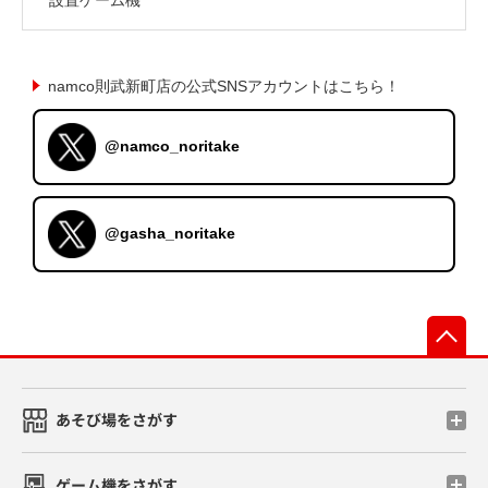
namco則武新町店の公式SNSアカウントはこちら！
@namco_noritake
@gasha_noritake
先
あそび場をさがす
ゲーム機をさがす