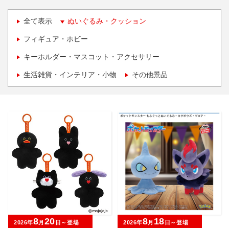
全て表示
ぬいぐるみ・クッション
フィギュア・ホビー
キーホルダー・マスコット・アクセサリー
生活雑貨・インテリア・小物
その他景品
8
20
8
18
2026年
月
日～登場
2026年
月
日～登場