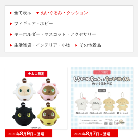
全て表示
ぬいぐるみ・クッション
フィギュア・ホビー
キーホルダー・マスコット・アクセサリー
生活雑貨・インテリア・小物
その他景品
8
9
8
7
2026年
月
日～登場
2026年
月
日～登場