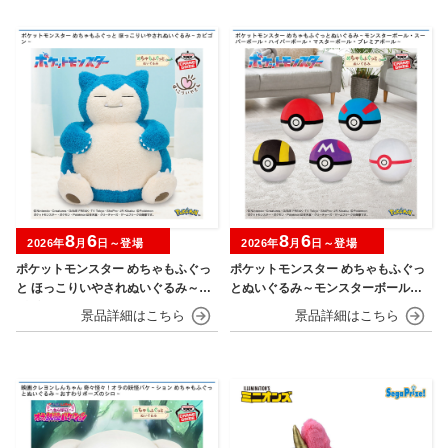
8
6
8
6
2026年
月
日～登場
2026年
月
日～登場
ポケットモンスター めちゃもふぐっ
ポケットモンスター めちゃもふぐっ
と ほっこりいやされぬいぐるみ～カ
とぬいぐるみ～モンスターボール・
ビゴン～
スーパーボール・ハイパーボール・
マスターボール・プレミアボール～