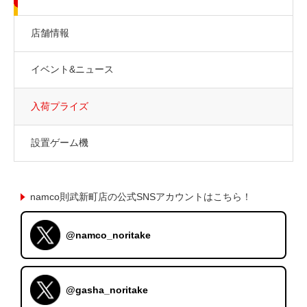
店舗情報
イベント&ニュース
入荷プライズ
設置ゲーム機
namco則武新町店の公式SNSアカウントはこちら！
@namco_noritake
@gasha_noritake