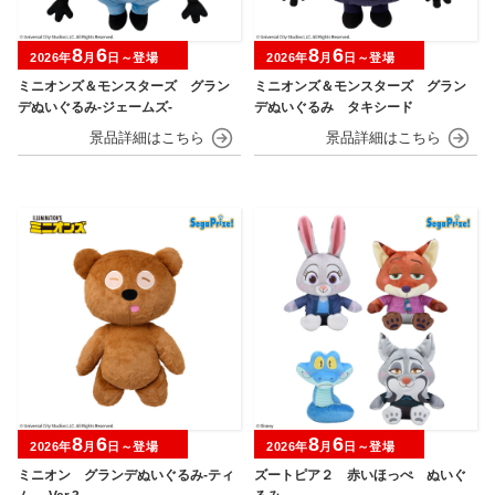
8
6
8
6
2026年
月
日～登場
2026年
月
日～登場
ミニオンズ＆モンスターズ グラン
ミニオンズ＆モンスターズ グラン
デぬいぐるみ‐ジェームズ‐
デぬいぐるみ タキシード
8
6
8
6
2026年
月
日～登場
2026年
月
日～登場
ミニオン グランデぬいぐるみ‐ティ
ズートピア２ 赤いほっぺ ぬいぐ