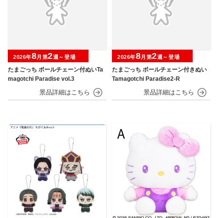
8
2
8
2
2026年
月第
週～登場
2026年
月第
週～登場
たまごっち ボールチェーン付ぬいTa
たまごっち ボールチェーン付きぬい
magotchi Paradise vol.3
Tamagotchi Paradise2-R