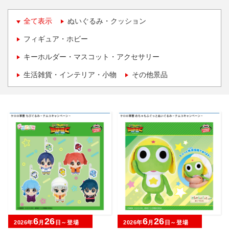
全て表示
ぬいぐるみ・クッション
フィギュア・ホビー
キーホルダー・マスコット・アクセサリー
生活雑貨・インテリア・小物
その他景品
6
26
6
26
2026年
月
日～登場
2026年
月
日～登場