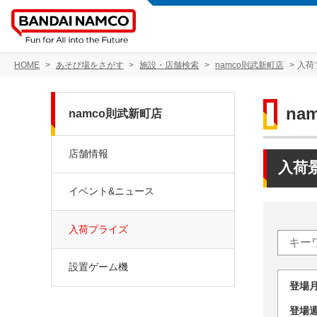
HOME
あそび場をさがす
施設・店舗検索
namco則武新町店
入荷
na
namco則武新町店
店舗情報
入荷
イベント&ニュース
入荷プライズ
設置ゲーム機
登場
登場