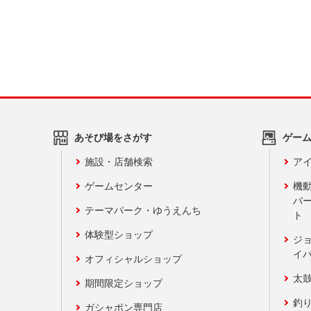
あそび場をさがす
ゲー
施設・店舗検索
アイ
ゲームセンター
機
バ
テーマパーク・ゆうえんち
ト
体験型ショップ
ジ
イ
オフィシャルショップ
太
期間限定ショップ
釣
ガシャポン専門店