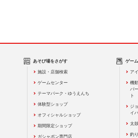
あそび場をさがす
ゲー
施設・店舗検索
アイ
ゲームセンター
機
バ
テーマパーク・ゆうえんち
ト
体験型ショップ
ジ
イ
オフィシャルショップ
太
期間限定ショップ
釣
ガシャポン専門店