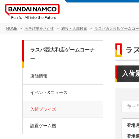
HOME
あそび場をさがす
施設・店舗検索
ラスパ西大和店ゲームコー
ラ
ラスパ西大和店ゲームコーナ
ー
入荷
店舗情報
イベント&ニュース
入荷プライズ
登場
設置ゲーム機
登場