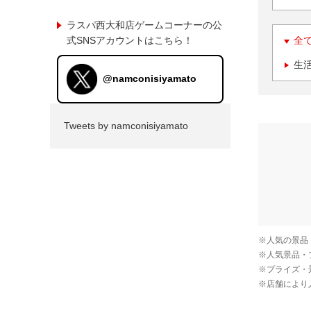
ラスパ西大和店ゲームコーナーの公
式SNSアカウントはこちら！
全
生
@namconisiyamato
Tweets by namconisiyamato