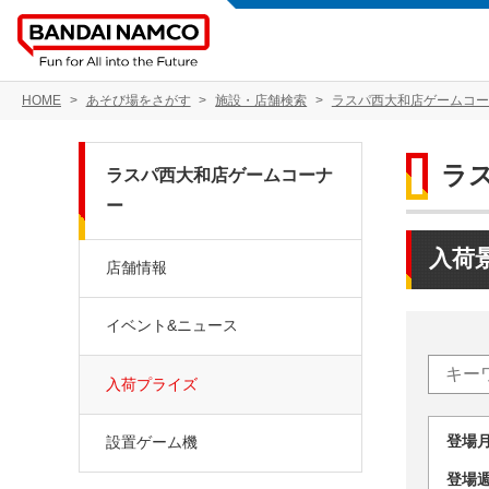
HOME
あそび場をさがす
施設・店舗検索
ラスパ西大和店ゲームコー
ラ
ラスパ西大和店ゲームコーナ
ー
入荷
店舗情報
イベント&ニュース
入荷プライズ
登場
設置ゲーム機
登場