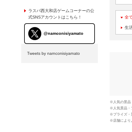
ラスパ西大和店ゲームコーナーの公
式SNSアカウントはこちら！
全
生
@namconisiyamato
Tweets by namconisiyamato