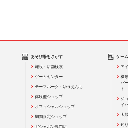
あそび場をさがす
ゲー
施設・店舗検索
アイ
ゲームセンター
機
バ
テーマパーク・ゆうえんち
ト
体験型ショップ
ジ
イ
オフィシャルショップ
太
期間限定ショップ
釣
ガシャポン専門店