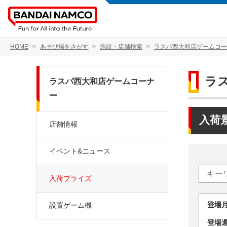
HOME
あそび場をさがす
施設・店舗検索
ラスパ西大和店ゲームコー
ラ
ラスパ西大和店ゲームコーナ
ー
入荷
店舗情報
イベント&ニュース
入荷プライズ
登場
設置ゲーム機
登場