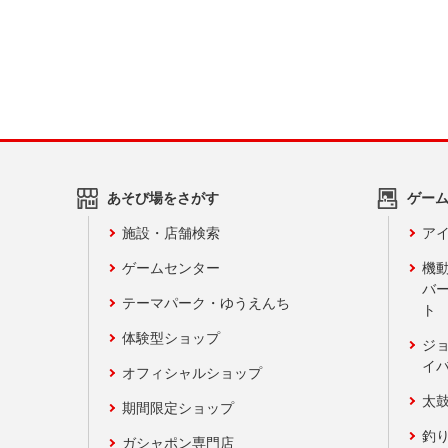
あそび場をさがす
ゲー
施設・店舗検索
アイ
ゲームセンター
機
バ
テーマパーク・ゆうえんち
ト
体験型ショップ
ジ
イ
オフィシャルショップ
太
期間限定ショップ
釣
ガシャポン専門店