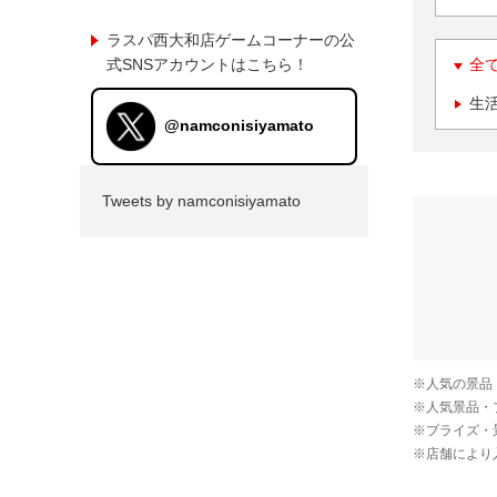
ラスパ西大和店ゲームコーナーの公
式SNSアカウントはこちら！
全
生
@namconisiyamato
Tweets by namconisiyamato