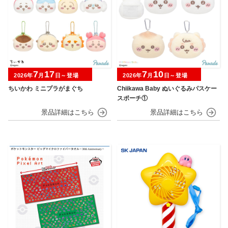
7
17
7
10
2026年
月
日～登場
2026年
月
日～登場
ちいかわ ミニプラがまぐち
Chiikawa Baby ぬいぐるみパスケー
スポーチ①