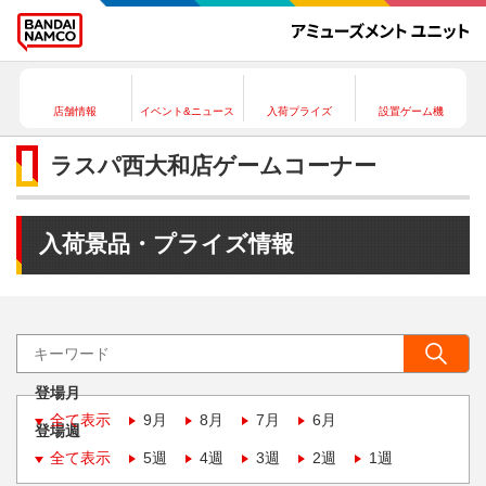
店舗情報
イベント&ニュース
入荷プライズ
設置ゲーム機
ラスパ西大和店ゲームコーナー
入荷景品・プライズ情報
登場月
全て表示
9月
8月
7月
6月
登場週
全て表示
5週
4週
3週
2週
1週