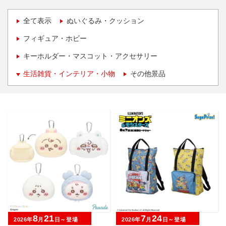
全て表示
ぬいぐるみ・クッション
フィギュア・ホビー
キーホルダー・マスコット・アクセサリー
生活雑貨・インテリア・小物
その他景品
8
21
7
24
2026年
月
日～登場
2026年
月
日～登場