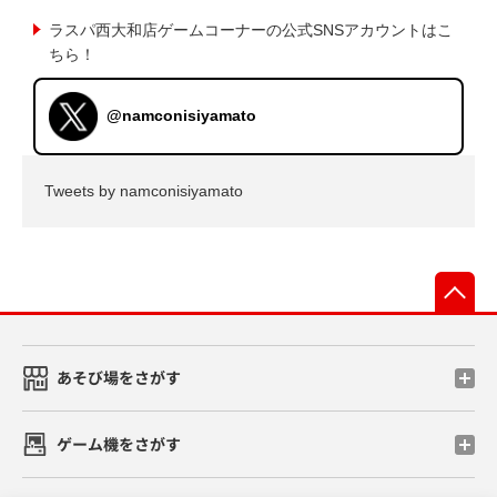
ラスパ西大和店ゲームコーナーの公式SNSアカウントはこ
ちら！
@namconisiyamato
Tweets by namconisiyamato
先
あそび場をさがす
ゲーム機をさがす