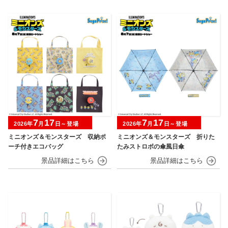
7
17
7
17
2026年
月
日～登場
2026年
月
日～登場
ミニオンズ＆モンスターズ 収納ポ
ミニオンズ＆モンスターズ 折りた
ーチ付きエコバッグ
たみストロボの傘風日傘