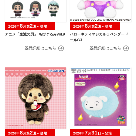
8
2
8
2
2026年
月第
週～登場
2026年
月第
週～登場
アニメ「鬼滅の刃」 ちびぐるみvol.9
ハローキティマジカルラベンダード
ールGJ
8
2
7
31
2026年
月第
週～登場
2026年
月
日～登場