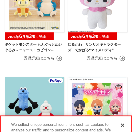
6
3
6
3
2026年
月第
週～登場
2026年
月第
週～登場
ポケットモンスター もふぐっとぬい
ゆるかわ サンリオキャラクター
ぐるみ～ニャース・カビゴン～
ズ でかぱる“マイメロディ”
We collect unique personal identifiers such as cookies to
analyze our traffic and to personalize content and ads. We