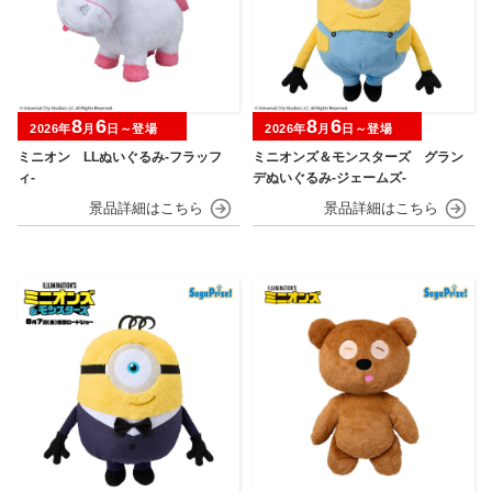
8
6
8
6
2026年
月
日～登場
2026年
月
日～登場
ミニオン LLぬいぐるみ‐フラッフ
ミニオンズ＆モンスターズ グラン
ィ‐
デぬいぐるみ‐ジェームズ‐