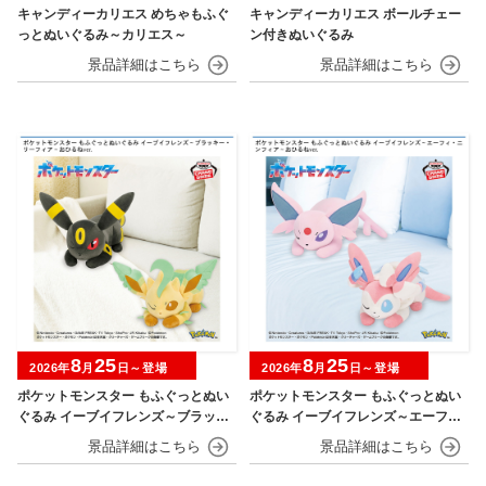
キャンディーカリエス めちゃもふぐ
キャンディーカリエス ボールチェー
っとぬいぐるみ～カリエス～
ン付きぬいぐるみ
8
25
8
25
2026年
月
日～登場
2026年
月
日～登場
ポケットモンスター もふぐっとぬい
ポケットモンスター もふぐっとぬい
ぐるみ イーブイフレンズ～ブラッキ
ぐるみ イーブイフレンズ～エーフ
ー・リーフィア～おひるねver.
ィ・ニンフィア～おひるねver.