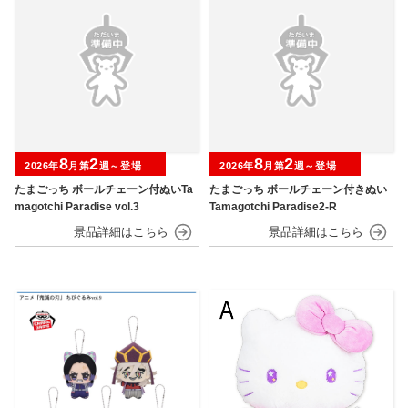
8
2
8
2
2026年
月第
週～登場
2026年
月第
週～登場
たまごっち ボールチェーン付ぬいTa
たまごっち ボールチェーン付きぬい
magotchi Paradise vol.3
Tamagotchi Paradise2-R