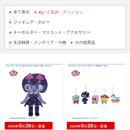
全て表示
ぬいぐるみ・クッション
フィギュア・ホビー
キーホルダー・マスコット・アクセサリー
生活雑貨・インテリア・小物
その他景品
8
28
8
28
2026年
月
日～登場
2026年
月
日～登場