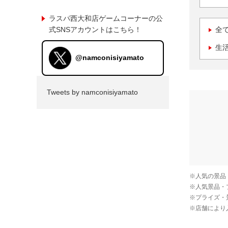
ラスパ西大和店ゲームコーナーの公
式SNSアカウントはこちら！
全
生
@namconisiyamato
Tweets by namconisiyamato