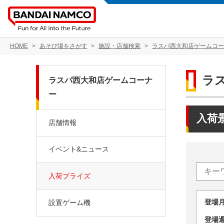
HOME
あそび場をさがす
施設・店舗検索
ラスパ西大和店ゲームコー
ラ
ラスパ西大和店ゲームコーナ
ー
入荷
店舗情報
イベント&ニュース
入荷プライズ
登場
設置ゲーム機
登場