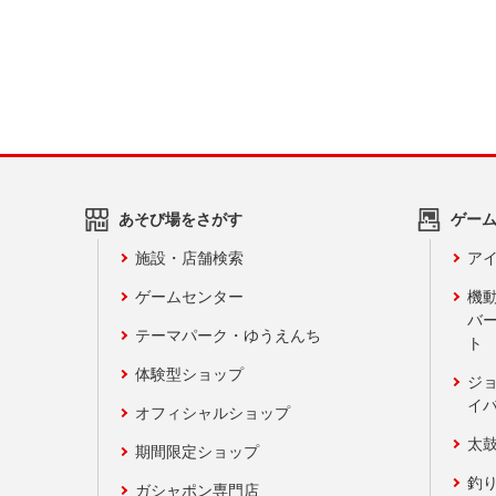
あそび場をさがす
ゲー
施設・店舗検索
アイ
ゲームセンター
機
バ
テーマパーク・ゆうえんち
ト
体験型ショップ
ジ
イ
オフィシャルショップ
太
期間限定ショップ
釣
ガシャポン専門店