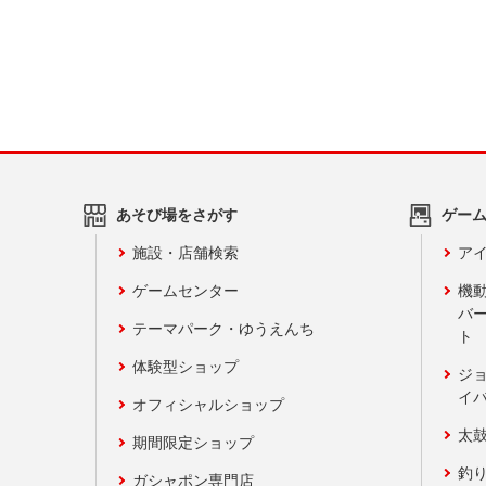
あそび場をさがす
ゲー
施設・店舗検索
アイ
ゲームセンター
機
バ
テーマパーク・ゆうえんち
ト
体験型ショップ
ジ
イ
オフィシャルショップ
太
期間限定ショップ
釣
ガシャポン専門店