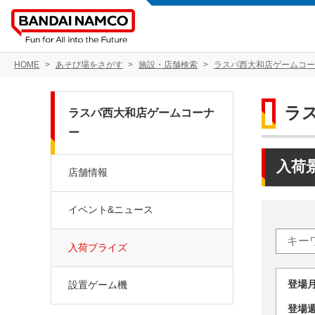
HOME
あそび場をさがす
施設・店舗検索
ラスパ西大和店ゲームコー
ラ
ラスパ西大和店ゲームコーナ
ー
入荷
店舗情報
イベント&ニュース
入荷プライズ
登場
設置ゲーム機
登場