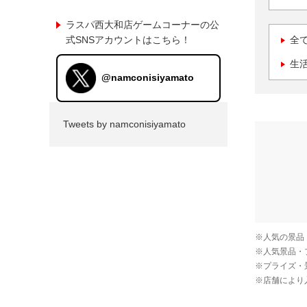
ラスパ西大和店ゲームコーナーの公
式SNSアカウントはこちら！
全
生
@namconisiyamato
Tweets by namconisiyamato