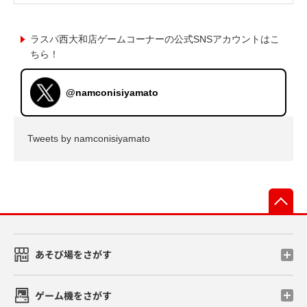
ラスパ西大和店ゲームコーナーの公式SNSアカウントはこ
ちら！
@namconisiyamato
Tweets by namconisiyamato
先
あそび場をさがす
ゲーム機をさがす