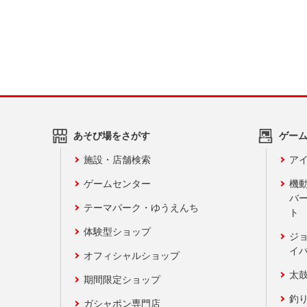
あそび場をさがす
ゲー
施設・店舗検索
アイ
ゲームセンター
機
バ
テーマパーク・ゆうえんち
ト
体験型ショップ
ジ
イ
オフィシャルショップ
太
期間限定ショップ
釣
ガシャポン専門店