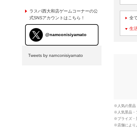
ラスパ西大和店ゲームコーナーの公
式SNSアカウントはこちら！
全
生
@namconisiyamato
Tweets by namconisiyamato