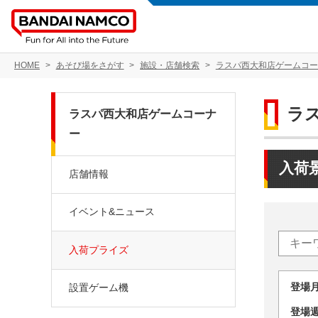
HOME
あそび場をさがす
施設・店舗検索
ラスパ西大和店ゲームコー
ラ
ラスパ西大和店ゲームコーナ
ー
入荷
店舗情報
イベント&ニュース
入荷プライズ
登場
設置ゲーム機
登場