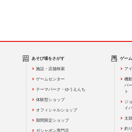
あそび場をさがす
ゲー
施設・店舗検索
アイ
ゲームセンター
機
バ
テーマパーク・ゆうえんち
ト
体験型ショップ
ジ
イ
オフィシャルショップ
太
期間限定ショップ
釣
ガシャポン専門店