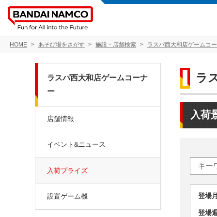
HOME
あそび場をさがす
施設・店舗検索
ラスパ西大和店ゲームコー
ラ
ラスパ西大和店ゲームコーナ
ー
入荷
店舗情報
イベント&ニュース
入荷プライズ
登場
設置ゲーム機
登場