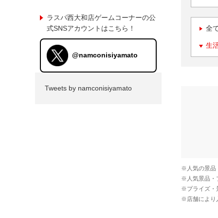
ラスパ西大和店ゲームコーナーの公
式SNSアカウントはこちら！
全
生
@namconisiyamato
Tweets by namconisiyamato