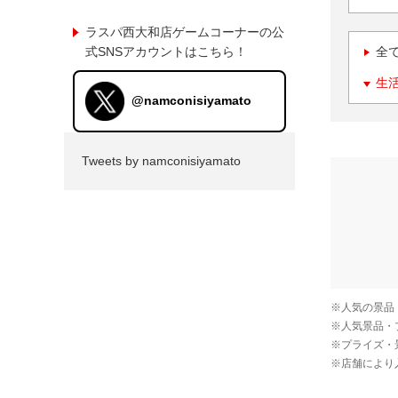
ラスパ西大和店ゲームコーナーの公
式SNSアカウントはこちら！
全
生
@namconisiyamato
Tweets by namconisiyamato