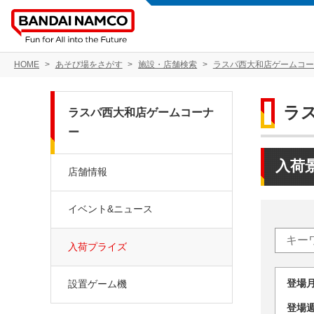
HOME
あそび場をさがす
施設・店舗検索
ラスパ西大和店ゲームコー
ラ
ラスパ西大和店ゲームコーナ
ー
入荷
店舗情報
イベント&ニュース
入荷プライズ
登場
設置ゲーム機
登場