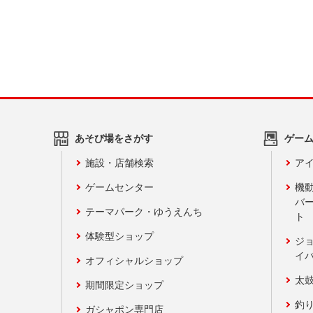
あそび場をさがす
ゲー
施設・店舗検索
アイ
ゲームセンター
機
バ
テーマパーク・ゆうえんち
ト
体験型ショップ
ジ
イ
オフィシャルショップ
太
期間限定ショップ
釣
ガシャポン専門店