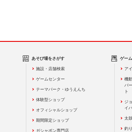
あそび場をさがす
ゲー
施設・店舗検索
アイ
ゲームセンター
機
バ
テーマパーク・ゆうえんち
ト
体験型ショップ
ジ
イ
オフィシャルショップ
太
期間限定ショップ
釣
ガシャポン専門店