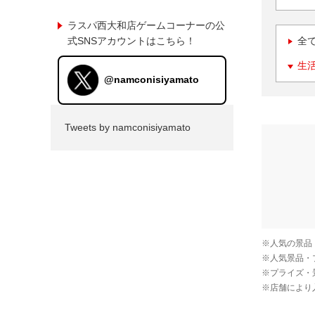
ラスパ西大和店ゲームコーナーの公
式SNSアカウントはこちら！
全
生
@namconisiyamato
Tweets by namconisiyamato