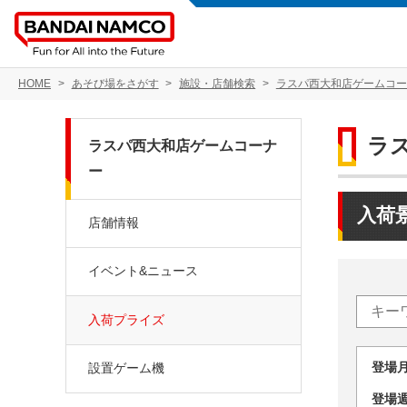
HOME
あそび場をさがす
施設・店舗検索
ラスパ西大和店ゲームコー
ラ
ラスパ西大和店ゲームコーナ
ー
入荷
店舗情報
イベント&ニュース
入荷プライズ
登場
設置ゲーム機
登場