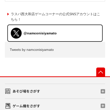
ラスパ西大和店ゲームコーナーの公式SNSアカウントはこ
ちら！
@namconisiyamato
Tweets by namconisiyamato
先
あそび場をさがす
ゲーム機をさがす