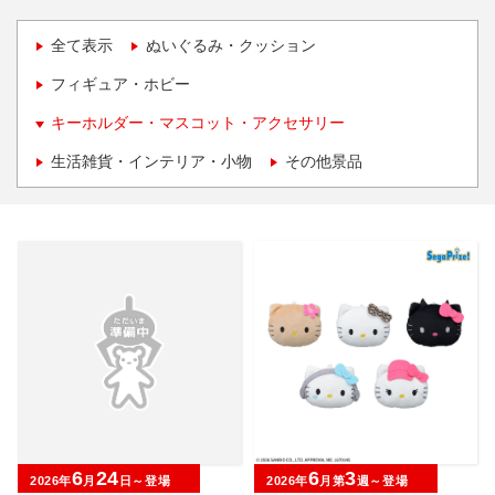
全て表示
ぬいぐるみ・クッション
フィギュア・ホビー
キーホルダー・マスコット・アクセサリー
生活雑貨・インテリア・小物
その他景品
6
24
6
3
2026年
月
日～登場
2026年
月第
週～登場