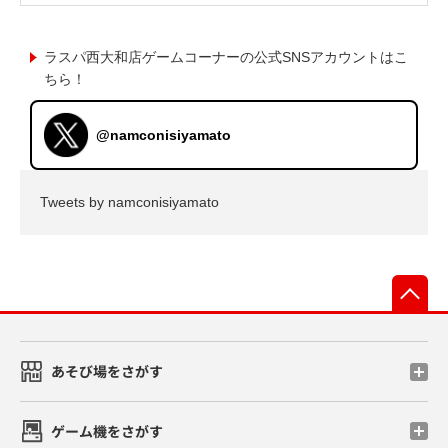
ラスパ西大和店ゲームコーナーの公式SNSアカウントはこ
ちら！
@namconisiyamato
Tweets by namconisiyamato
先
あそび場をさがす
ゲーム機をさがす