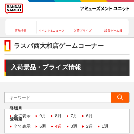
店舗情報
イベント&ニュース
入荷プライズ
設置ゲーム機
ラスパ西大和店ゲームコーナー
入荷景品・プライズ情報
登場月
全て表示
9月
8月
7月
6月
登場週
全て表示
5週
4週
3週
2週
1週