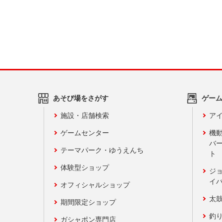
あそび場をさがす
ゲー
施設・店舗検索
アイ
ゲームセンター
機
バ
テーマパーク・ゆうえんち
ト
体験型ショップ
ジ
イ
オフィシャルショップ
太
期間限定ショップ
釣
ガシャポン専門店