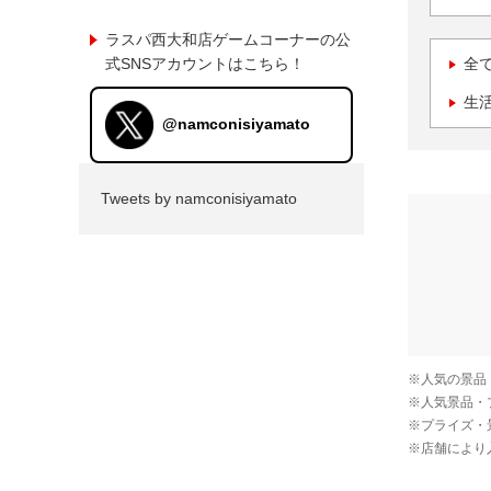
ラスパ西大和店ゲームコーナーの公
式SNSアカウントはこちら！
全
生
@namconisiyamato
Tweets by namconisiyamato