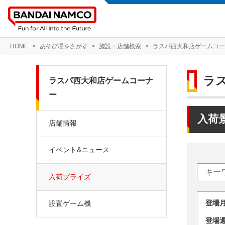
HOME
あそび場をさがす
施設・店舗検索
ラスパ西大和店ゲームコー
ラ
ラスパ西大和店ゲームコーナ
ー
入荷
店舗情報
イベント&ニュース
入荷プライズ
登場
設置ゲーム機
登場