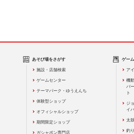
あそび場をさがす
ゲー
施設・店舗検索
アイ
ゲームセンター
機
バ
テーマパーク・ゆうえんち
ト
体験型ショップ
ジ
イ
オフィシャルショップ
太
期間限定ショップ
釣
ガシャポン専門店