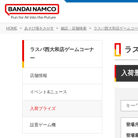
HOME
あそび場をさがす
施設・店舗検索
ラスパ西大和店ゲームコー
ラ
ラスパ西大和店ゲームコーナ
ー
入荷
店舗情報
イベント&ニュース
入荷プライズ
登場
設置ゲーム機
登場