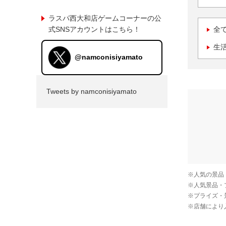
ラスパ西大和店ゲームコーナーの公
式SNSアカウントはこちら！
全
生
@namconisiyamato
Tweets by namconisiyamato