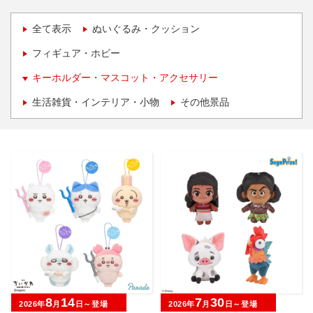
全て表示
ぬいぐるみ・クッション
フィギュア・ホビー
キーホルダー・マスコット・アクセサリー
生活雑貨・インテリア・小物
その他景品
8
14
7
30
2026年
月
日～登場
2026年
月
日～登場