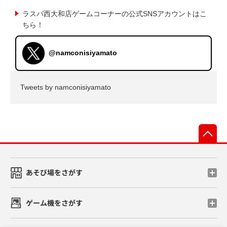
ラスパ西大和店ゲームコーナーの公式SNSアカウントはこ
ちら！
@namconisiyamato
Tweets by namconisiyamato
先
あそび場をさがす
ゲーム機をさがす