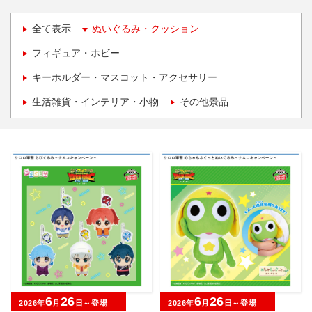
全て表示
ぬいぐるみ・クッション
フィギュア・ホビー
キーホルダー・マスコット・アクセサリー
生活雑貨・インテリア・小物
その他景品
6
26
6
26
2026年
月
日～登場
2026年
月
日～登場