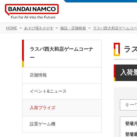
HOME
あそび場をさがす
施設・店舗検索
ラスパ西大和店ゲームコー
ラ
ラスパ西大和店ゲームコーナ
ー
入荷
店舗情報
イベント&ニュース
入荷プライズ
登場
設置ゲーム機
登場