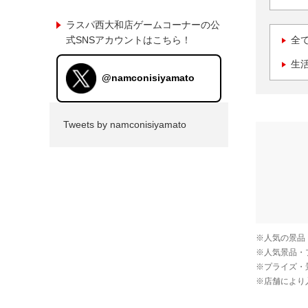
ラスパ西大和店ゲームコーナーの公
式SNSアカウントはこちら！
全
生
@namconisiyamato
Tweets by namconisiyamato