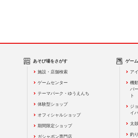
あそび場をさがす
ゲー
施設・店舗検索
アイ
ゲームセンター
機
バ
テーマパーク・ゆうえんち
ト
体験型ショップ
ジ
イ
オフィシャルショップ
太
期間限定ショップ
釣
ガシャポン専門店