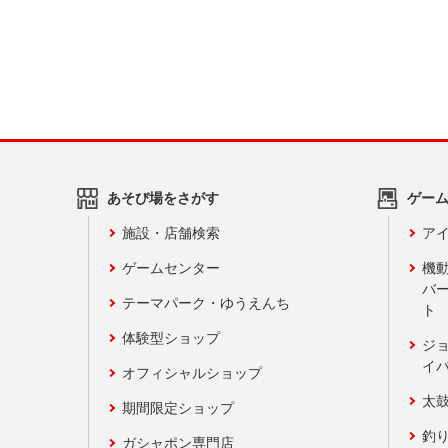
あそび場をさがす
ゲー
施設・店舗検索
アイ
ゲームセンター
機
バ
テーマパーク・ゆうえんち
ト
体験型ショップ
ジ
イ
オフィシャルショップ
太
期間限定ショップ
釣
ガシャポン専門店