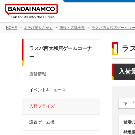
HOME
あそび場をさがす
施設・店舗検索
ラスパ西大和店ゲームコー
ラ
ラスパ西大和店ゲームコーナ
ー
入荷
店舗情報
イベント&ニュース
入荷プライズ
登場
設置ゲーム機
登場