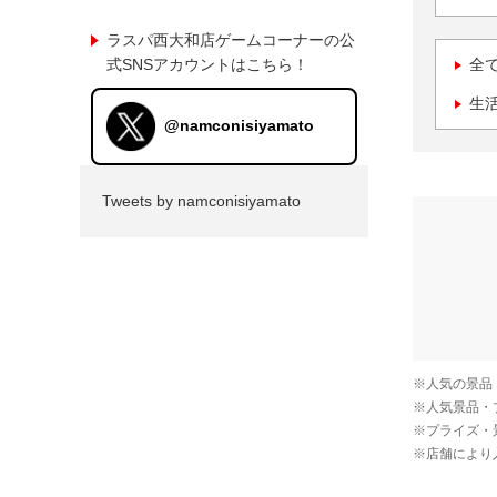
ラスパ西大和店ゲームコーナーの公
式SNSアカウントはこちら！
全
生
@namconisiyamato
Tweets by namconisiyamato