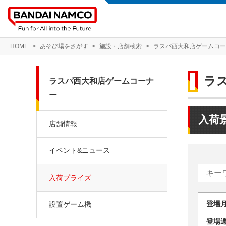
HOME
あそび場をさがす
施設・店舗検索
ラスパ西大和店ゲームコー
ラ
ラスパ西大和店ゲームコーナ
ー
入荷
店舗情報
イベント&ニュース
入荷プライズ
登場
設置ゲーム機
登場