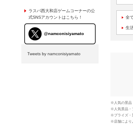
ラスパ西大和店ゲームコーナーの公
式SNSアカウントはこちら！
全
生
@namconisiyamato
Tweets by namconisiyamato