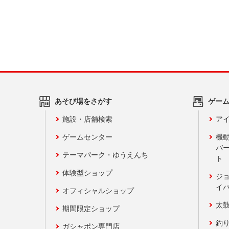
あそび場をさがす
ゲー
施設・店舗検索
アイ
ゲームセンター
機
バ
テーマパーク・ゆうえんち
ト
体験型ショップ
ジ
イ
オフィシャルショップ
太
期間限定ショップ
釣
ガシャポン専門店