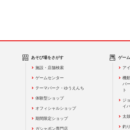
あそび場をさがす
ゲー
施設・店舗検索
アイ
ゲームセンター
機
バ
テーマパーク・ゆうえんち
ト
体験型ショップ
ジ
イ
オフィシャルショップ
太
期間限定ショップ
釣
ガシャポン専門店