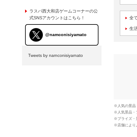
ラスパ西大和店ゲームコーナーの公
式SNSアカウントはこちら！
全
生
@namconisiyamato
Tweets by namconisiyamato