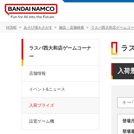
HOME
あそび場をさがす
施設・店舗検索
ラスパ西大和店ゲームコー
ラ
ラスパ西大和店ゲームコーナ
ー
入荷
店舗情報
イベント&ニュース
入荷プライズ
登場
設置ゲーム機
登場