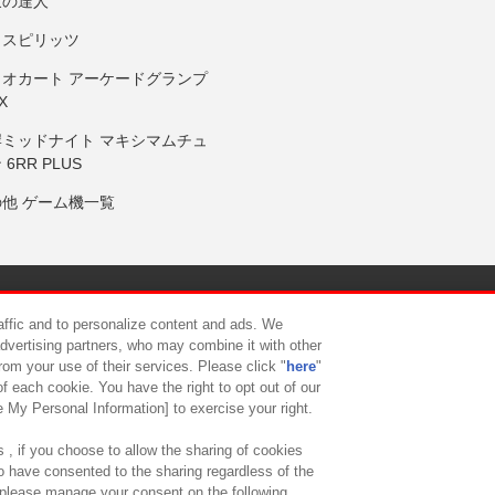
鼓の達人
りスピリッツ
リオカート アーケードグランプ
X
岸ミッドナイト マキシマムチュ
 6RR PLUS
の他 ゲーム機一覧
サイトポリシー
プライバシーポリシー
ウェブアクセシビリティ方
raffic and to personalize content and ads. We
advertising partners, who may combine it with other
rom your use of their services. Please click "
here
"
供について
カスタマーハラスメント対応方針
よくあるご質問・
f each cookie. You have the right to opt out of our
e My Personal Information] to exercise your right.
 , if you choose to allow the sharing of cookies
to have consented to the sharing regardless of the
, please manage your consent on the following