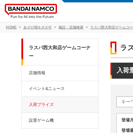
HOME
あそび場をさがす
施設・店舗検索
ラスパ西大和店ゲームコー
ラ
ラスパ西大和店ゲームコーナ
ー
入荷
店舗情報
イベント&ニュース
入荷プライズ
登場
設置ゲーム機
登場