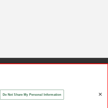
針と検証結果
お取引先さまとともに
お問い合わせ
Do Not Share My Personal Information