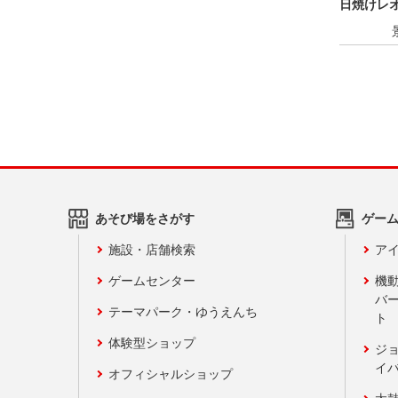
日焼けレオ
み
あそび場をさがす
ゲー
施設・店舗検索
アイ
ゲームセンター
機
バ
テーマパーク・ゆうえんち
ト
体験型ショップ
ジ
イ
オフィシャルショップ