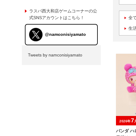
ラスパ西大和店ゲームコーナーの公
式SNSアカウントはこちら！
全
生
@namconisiyamato
Tweets by namconisiyamato
7
2026年
パンダ 