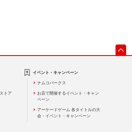
先
イベント・キャンペーン
ナムコパークス
ンストア
お店で開催するイベント・キャン
ペーン
アーケードゲーム 各タイトルの大
会・イベント・キャンペーン