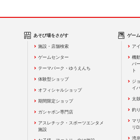
あそび場をさがす
ゲー
施設・店舗検索
アイ
ゲームセンター
機
バ
テーマパーク・ゆうえんち
ト
体験型ショップ
ジ
イ
オフィシャルショップ
太
期間限定ショップ
釣
ガシャポン専門店
マ
アスレチック・スポーツエンタメ
リD
施設
湾