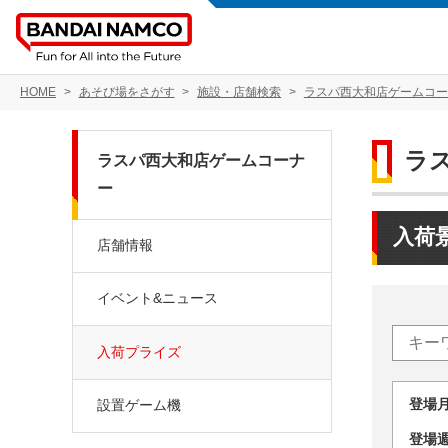
HOME
あそび場をさがす
施設・店舗検索
ラスパ西大和店ゲームコー
ラ
ラスパ西大和店ゲームコーナ
ー
入荷
店舗情報
イベント&ニュース
入荷プライズ
登場
設置ゲーム機
登場