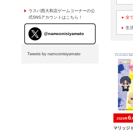
ラスパ西大和店ゲームコーナーの公
式SNSアカウントはこちら！
全
生
@namconisiyamato
Tweets by namconisiyamato
6
2026年
マリッジト