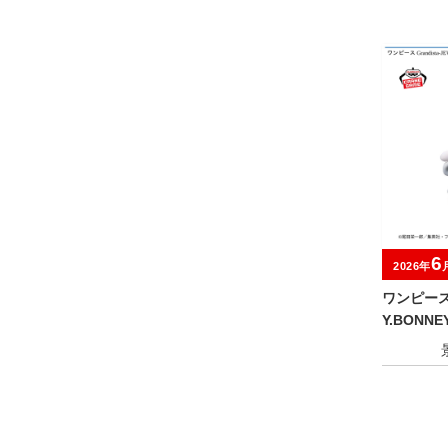
6
2026年
ワンピース G
Y.BONNEY