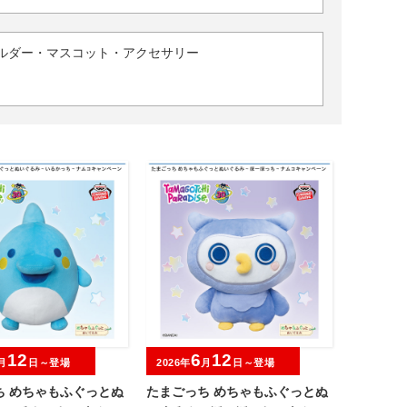
ルダー・マスコット・アクセサリー
12
6
12
月
日～登場
2026年
月
日～登場
ち めちゃもふぐっとぬ
たまごっち めちゃもふぐっとぬ