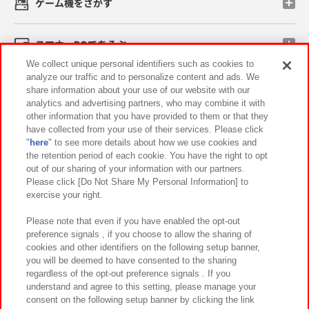
ゲーム機をさがす
スマホ・PCであそぶ
We collect unique personal identifiers such as cookies to
analyze our traffic and to personalize content and ads. We
イベント・キャンペーン
share information about your use of our website with our
analytics and advertising partners, who may combine it with
other information that you have provided to them or that they
have collected from your use of their services. Please click
"
here
" to see more details about how we use cookies and
関連会社
サステナビリティ
サイトポリシー
the retention period of each cookie. You have the right to opt
out of our sharing of your information with our partners.
プライバシーポリシー
ウェブアクセシビリティ方針と検証結果
Please click [Do Not Share My Personal Information] to
exercise your right.
お取引先さまとともに
食品のご提供について
カスタマーハラスメント対応方針
よくあるご質問・お問い合わせ
Please note that even if you have enabled the opt-out
preference signals , if you choose to allow the sharing of
cookies and other identifiers on the following setup banner,
you will be deemed to have consented to the sharing
regardless of the opt-out preference signals . If you
understand and agree to this setting, please manage your
consent on the following setup banner by clicking the link