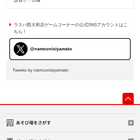
ラスパ西大和店ゲームコーナーの公式SNSアカウントはこ
ちら！
@namconisiyamato
Tweets by namconisiyamato
先
あそび場をさがす