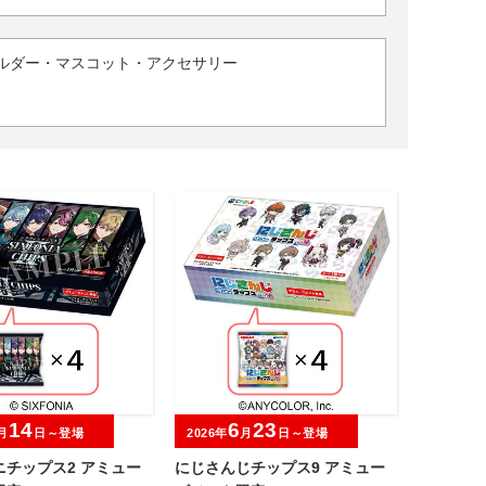
ルダー・マスコット・アクセサリー
14
6
23
月
日～登場
2026年
月
日～登場
ニチップス2 アミュー
にじさんじチップス9 アミュー