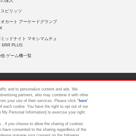
鼓の達人
りスピリッツ
リオカート アーケードグランプ
X
岸ミッドナイト マキシマムチュ
 6RR PLUS
の他 ゲーム機一覧
サイトポリシー
プライバシーポリシー
ウェブアクセシビリティ方
raffic and to personalize content and ads. We
advertising partners, who may combine it with other
rom your use of their services. Please click "
here
"
供について
カスタマーハラスメント対応方針
よくあるご質問・
f each cookie. You have the right to opt out of our
e My Personal Information] to exercise your right.
 , if you choose to allow the sharing of cookies
to have consented to the sharing regardless of the
, please manage your consent on the following