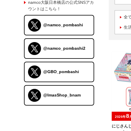
namco大阪日本橋店の公式SNSアカ
ウントはこちら！
全
@namco_pombashi
生
@namco_pombashi2
@GBO_pombashi
@ImasShop_bnam
8
2026年
にじさんじ