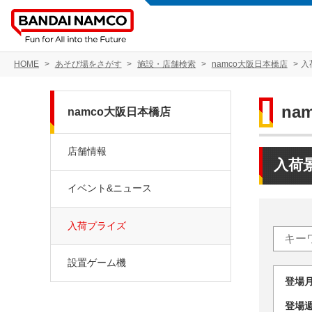
HOME
あそび場をさがす
施設・店舗検索
namco大阪日本橋店
入
na
namco大阪日本橋店
店舗情報
入荷
イベント&ニュース
入荷プライズ
設置ゲーム機
登場
登場