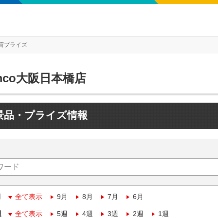
荷プライズ
mco大阪日本橋店
景品・プライズ情報
月
全て表示
9月
8月
7月
6月
週
全て表示
5週
4週
3週
2週
1週