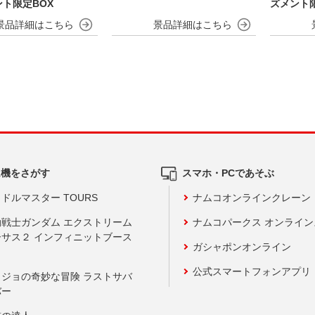
ト限定BOX
ズメント限
ム機をさがす
スマホ・PCであそぶ
ドルマスター TOURS
ナムコオンラインクレーン
動戦士ガンダム エクストリーム
ナムコパークス オンライ
ーサス２ インフィニットブース
ガシャポンオンライン
公式スマートフォンアプリ
ョジョの奇妙な冒険 ラストサバ
バー