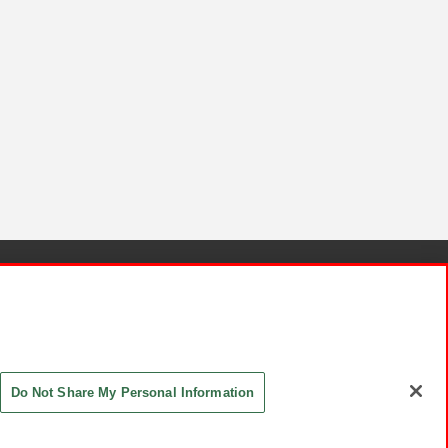
針と検証結果
お取引先さまとともに
お問い合わせ
Do Not Share My Personal Information