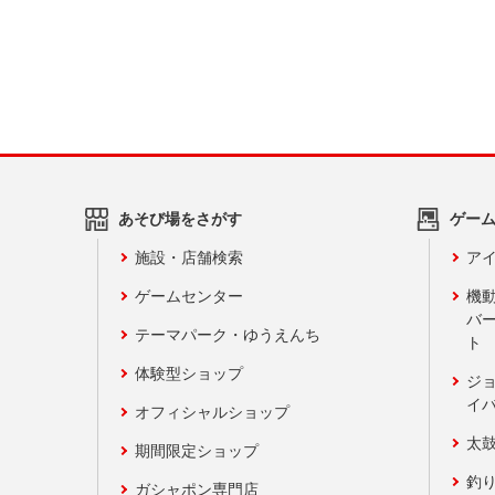
あそび場をさがす
ゲー
施設・店舗検索
アイ
ゲームセンター
機
バ
テーマパーク・ゆうえんち
ト
体験型ショップ
ジ
イ
オフィシャルショップ
太
期間限定ショップ
釣
ガシャポン専門店