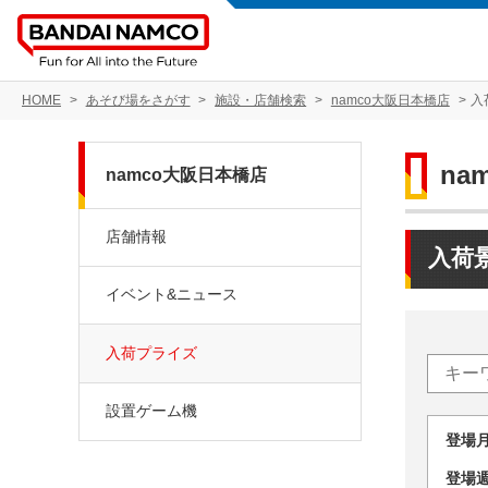
HOME
あそび場をさがす
施設・店舗検索
namco大阪日本橋店
入
na
namco大阪日本橋店
店舗情報
入荷
イベント&ニュース
入荷プライズ
設置ゲーム機
登場
登場