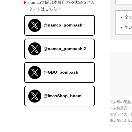
namco大阪日本橋店の公式SNSアカ
ウントはこちら！
全
@namco_pombashi
生
@namco_pombashi2
@GBO_pombashi
@ImasShop_bnam