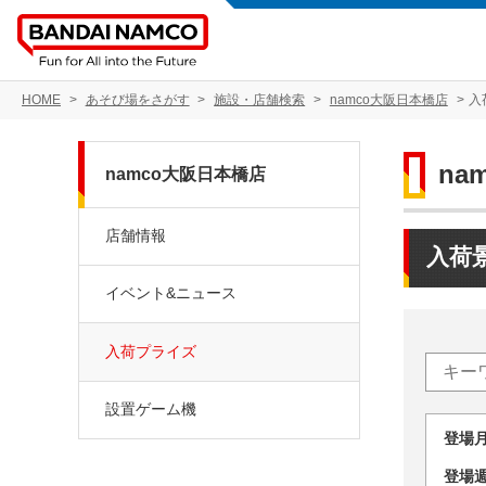
HOME
あそび場をさがす
施設・店舗検索
namco大阪日本橋店
入
na
namco大阪日本橋店
店舗情報
入荷
イベント&ニュース
入荷プライズ
設置ゲーム機
登場
登場