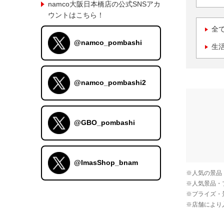
namco大阪日本橋店の公式SNSアカ
ウントはこちら！
全
@namco_pombashi
生
@namco_pombashi2
@GBO_pombashi
@ImasShop_bnam