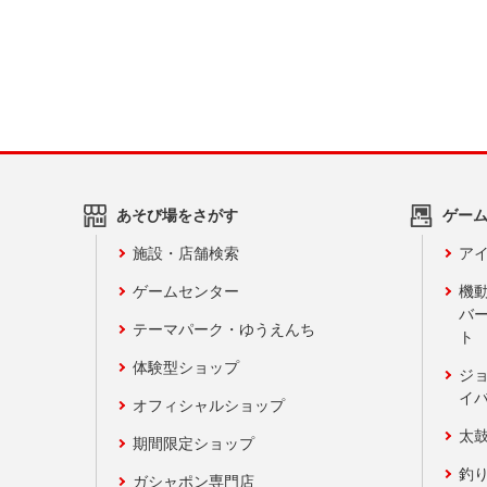
あそび場をさがす
ゲー
施設・店舗検索
アイ
ゲームセンター
機
バ
テーマパーク・ゆうえんち
ト
体験型ショップ
ジ
イ
オフィシャルショップ
太
期間限定ショップ
釣
ガシャポン専門店