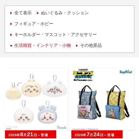
全て表示
ぬいぐるみ・クッション
フィギュア・ホビー
キーホルダー・マスコット・アクセサリー
生活雑貨・インテリア・小物
その他景品
8
21
7
24
2026年
月
日～登場
2026年
月
日～登場