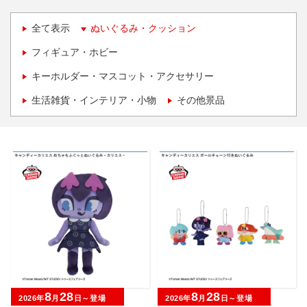
全て表示
ぬいぐるみ・クッション
フィギュア・ホビー
キーホルダー・マスコット・アクセサリー
生活雑貨・インテリア・小物
その他景品
8
28
8
28
2026年
月
日～登場
2026年
月
日～登場