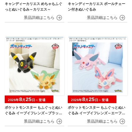
キャンディーカリエス めちゃもふぐ
キャンディーカリエス ボールチェー
っとぬいぐるみ～カリエス～
ン付きぬいぐるみ
8
25
8
25
2026年
月
日～登場
2026年
月
日～登場
ポケットモンスター もふぐっとぬい
ポケットモンスター もふぐっとぬい
ぐるみ イーブイフレンズ～ブラッキ
ぐるみ イーブイフレンズ～エーフ
ー・リーフィア～おひるねver.
ィ・ニンフィア～おひるねver.