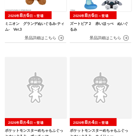
8
6
8
6
2026年
月
日～登場
2026年
月
日～登場
ミニオン グランデぬいぐるみ‐ティ
ズートピア２ 赤いほっぺ ぬいぐ
ム‐ Ver.3
るみ
8
4
8
4
2026年
月
日～登場
2026年
月
日～登場
ポケットモンスターめちゃもふぐっ
ポケットモンスターめちゃもふぐっ