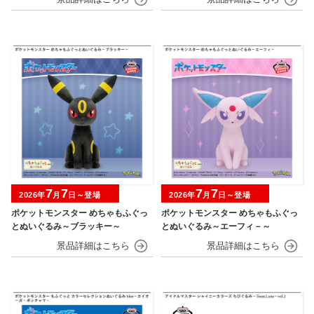
7
7
7
7
2026年
月
日～登場
2026年
月
日～登場
ポケットモンスター めちゃもふぐっ
ポケットモンスター めちゃもふぐっ
とぬいぐるみ～ブラッキー～
とぬいぐるみ～エーフィ－～