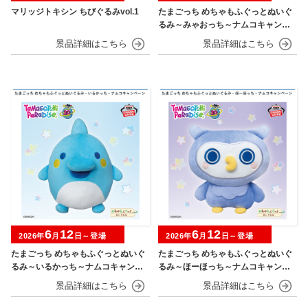
マリッジトキシン ちびぐるみvol.1
たまごっち めちゃもふぐっとぬいぐ
るみ～みゃおっち～ナムコキャンペ
ーン
6
12
6
12
2026年
月
日～登場
2026年
月
日～登場
たまごっち めちゃもふぐっとぬいぐ
たまごっち めちゃもふぐっとぬいぐ
るみ～いるかっち～ナムコキャンペ
るみ～ほーほっち～ナムコキャンペ
ーン
ーン