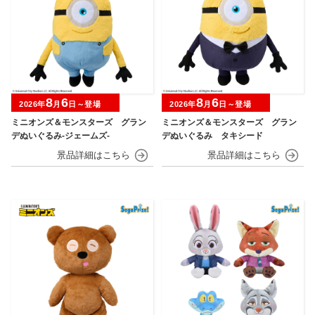
8
6
8
6
2026年
月
日～登場
2026年
月
日～登場
ミニオンズ＆モンスターズ グラン
ミニオンズ＆モンスターズ グラン
デぬいぐるみ‐ジェームズ‐
デぬいぐるみ タキシード