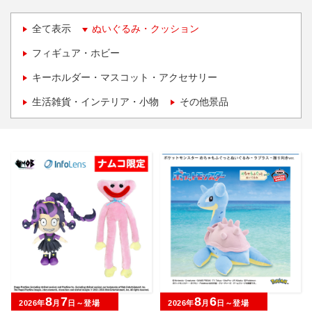
全て表示
ぬいぐるみ・クッション
フィギュア・ホビー
キーホルダー・マスコット・アクセサリー
生活雑貨・インテリア・小物
その他景品
8
7
8
6
2026年
月
日～登場
2026年
月
日～登場