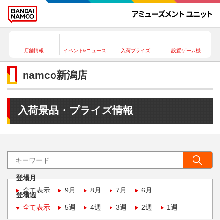
店舗情報
イベント&ニュース
入荷プライズ
設置ゲーム機
namco新潟店
入荷景品・プライズ情報
登場月
全て表示
9月
8月
7月
6月
登場週
全て表示
5週
4週
3週
2週
1週