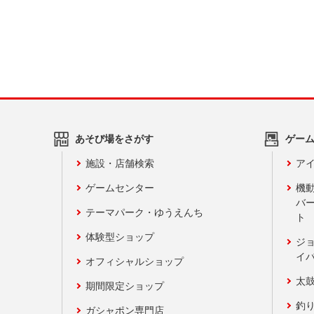
あそび場をさがす
ゲー
施設・店舗検索
アイ
ゲームセンター
機
バ
テーマパーク・ゆうえんち
ト
体験型ショップ
ジ
イ
オフィシャルショップ
太
期間限定ショップ
釣
ガシャポン専門店