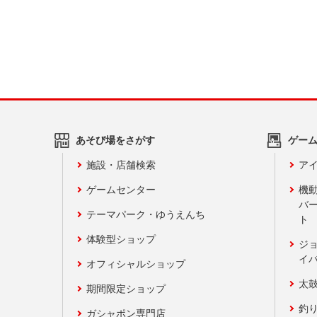
あそび場をさがす
ゲー
施設・店舗検索
アイ
ゲームセンター
機
バ
テーマパーク・ゆうえんち
ト
体験型ショップ
ジ
イ
オフィシャルショップ
太
期間限定ショップ
釣
ガシャポン専門店